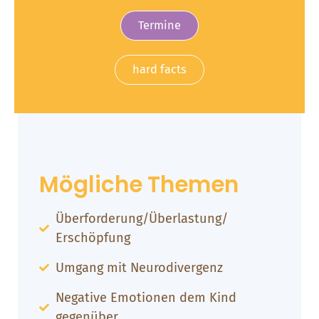
Termine
hard facts
Mögliche Themen
Überforderung/Überlastung/
Erschöpfung
Umgang mit Neurodivergenz
Negative Emotionen dem Kind
gegenüber