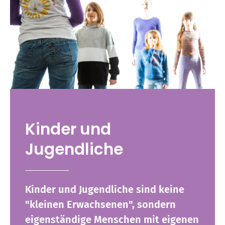
Kinder und
Jugendliche
Kinder und Jugendliche sind keine
"kleinen Erwachsenen", sondern
eigenständige Menschen mit eigenen